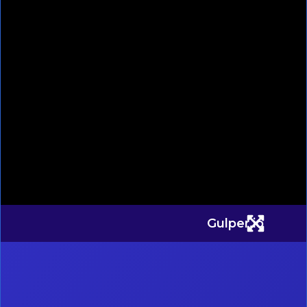
Gulper.io