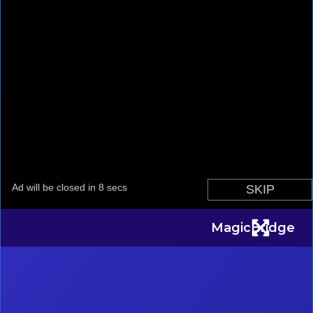
MagicBridge