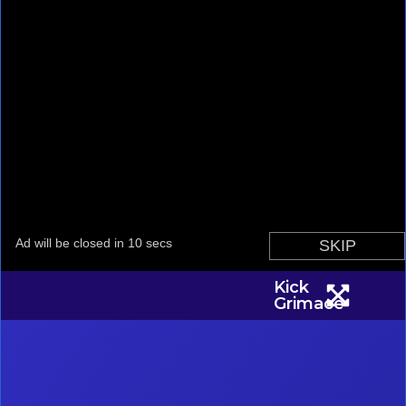
Kick
Grimace